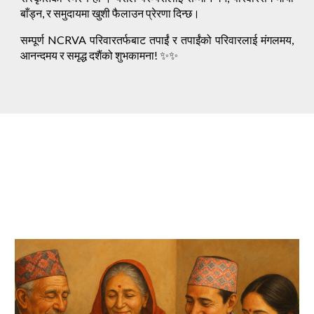
बाँड्न, र समुदायमा खुशी फैलाउन प्रेरणा दिन्छ।
सम्पूर्ण NCRVA परिवारतर्फबाट तपाईं र तपाईंको परिवारलाई मंगलमय,
आनन्दमय र समृद्ध दशैंको शुभकामना! ✨✨