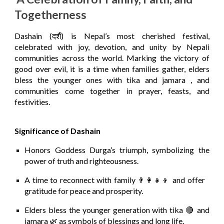
Togetherness
Dashain
(
दशैं
) is Nepal’s most cherished festival,
celebrated with joy, devotion, and unity by Nepali
communities across the world. Marking the victory of
good over evil, it is a time when families gather, elders
bless the younger ones with
tika and jamara
, and
communities come together in prayer, feasts, and
festivities.
Significance of Dashain
Honors Goddess Durga’s triumph, symbolizing the
power of truth and righteousness.
A time to reconnect with family 👨‍👩‍👧‍👦 and offer
gratitude for peace and prosperity.
Elders bless the younger generation with tika 🔴 and
jamara 🌿 as symbols of blessings and long life.