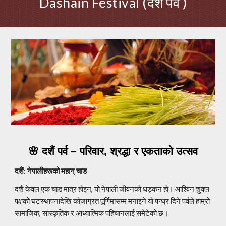
Dashain
Festival (दशैं पर्व )
🌸 दशैं पर्व – परिवार, श्रद्धा र एकताको उत्सव
दशैं: नेपालीहरूको महान् चाड
दशैं केवल एक चाड मात्र होइन, यो नेपाली जीवनको धड्कन हो। आश्विन शुक्ल
पक्षको घटस्थापनादेखि कोजाग्रत पूर्णिमासम्म मनाइने यो पन्ध्र दिने पर्वले हाम्रो
सामाजिक, सांस्कृतिक र आध्यात्मिक पहिचानलाई समेटेको छ।